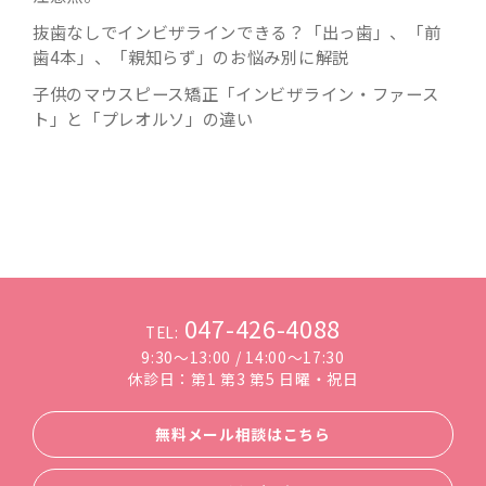
抜歯なしでインビザラインできる？「出っ歯」、「前
歯4本」、「親知らず」のお悩み別に解説
子供のマウスピース矯正「インビザライン・ファース
ト」と「プレオルソ」の違い
047-426-4088
TEL:
9:30～13:00 / 14:00～17:30
休診日：第1 第3 第5 日曜・祝日
無料メール相談はこちら