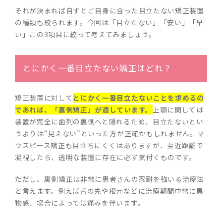
それが決まれば自ずとご自身に合った目立たない矯正装置
の種類も絞られます。今回は「目立たない」「安い」「早
い」この3項目に絞って考えてみましょう。
とにかく一番目立たない矯正はどれ？
矯正装置に対して
とにかく一番目立たないことを求めるの
であれば、「裏側矯正」が適しています。
上顎に関しては
装置が完全に歯列の裏側へと隠れるため、目立たないとい
うよりは“見えない”といった方が正確かもしれません。マ
ウスピース矯正も目立ちにくくはありますが、至近距離で
凝視したら、透明な装置に存在に必ず気付くものです。
ただし、裏側矯正は非常に患者さんの忍耐を強いる治療法
と言えます。例えば舌の先や根元などに治療期間中常に異
物感、場合によっては痛みを伴います。