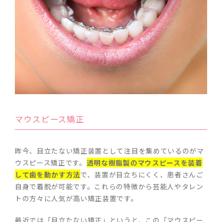
マウスピース矯正
昨今、目立たない矯正装置として注目を集めているのがマ
ウスピース矯正です。
透明な樹脂製のマウスピースを装着
して歯を動かす方法
で、装置が目立ちにくく、患者さんご
自身で着脱が可能です。これらの特徴から芸能人やタレン
トの方々に人気が高い矯正装置です。
最近では「目立たない矯正」というと、この「マウスピー