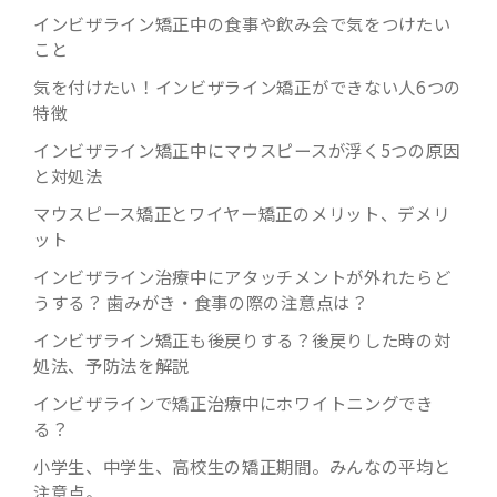
インビザライン矯正中の食事や飲み会で気をつけたい
こと
気を付けたい！インビザライン矯正ができない人6つの
特徴
インビザライン矯正中にマウスピースが浮く5つの原因
と対処法
マウスピース矯正とワイヤー矯正のメリット、デメリ
ット
インビザライン治療中にアタッチメントが外れたらど
うする？ 歯みがき・食事の際の注意点は？
インビザライン矯正も後戻りする？後戻りした時の対
処法、予防法を解説
インビザラインで矯正治療中にホワイトニングでき
る？
小学生、中学生、高校生の矯正期間。みんなの平均と
注意点。