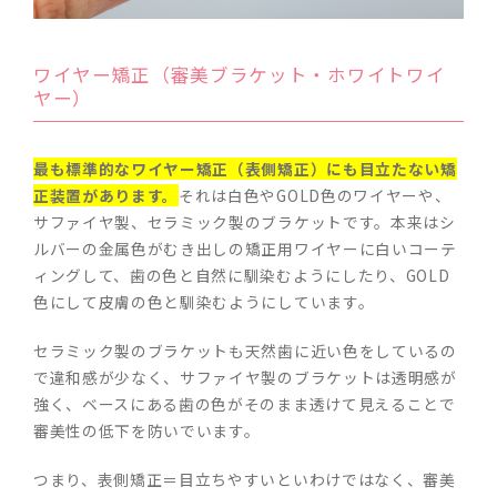
ワイヤー矯正（審美ブラケット・ホワイトワイ
ヤー）
最も標準的なワイヤー矯正（表側矯正）にも目立たない矯
正装置があります。
それは白色やGOLD色のワイヤーや、
サファイヤ製、セラミック製のブラケットです。本来はシ
ルバーの金属色がむき出しの矯正用ワイヤーに白いコーテ
ィングして、歯の色と自然に馴染むようにしたり、GOLD
色にして皮膚の色と馴染むようにしています。
セラミック製のブラケットも天然歯に近い色をしているの
で違和感が少なく、サファイヤ製のブラケットは透明感が
強く、ベースにある歯の色がそのまま透けて見えることで
審美性の低下を防いでいます。
つまり、表側矯正＝目立ちやすいといわけではなく、審美