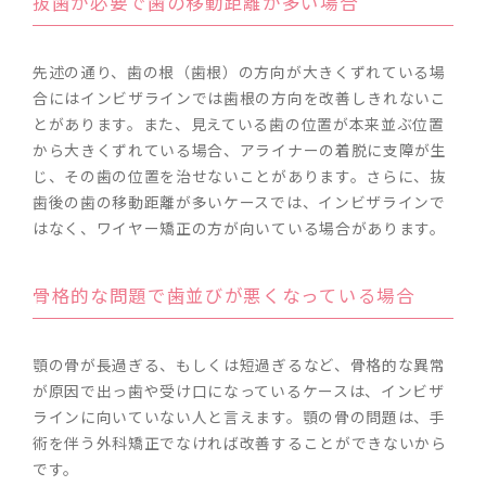
抜歯が必要で歯の移動距離が多い場合
先述の通り、歯の根（歯根）の方向が大きくずれている場
合にはインビザラインでは歯根の方向を改善しきれないこ
とがあります。また、見えている歯の位置が本来並ぶ位置
から大きくずれている場合、アライナーの着脱に支障が生
じ、その歯の位置を治せないことがあります。さらに、抜
歯後の歯の移動距離が多いケースでは、インビザラインで
はなく、ワイヤー矯正の方が向いている場合があります。
骨格的な問題で歯並びが悪くなっている場合
顎の骨が長過ぎる、もしくは短過ぎるなど、骨格的な異常
が原因で出っ歯や受け口になっているケースは、インビザ
ラインに向いていない人と言えます。顎の骨の問題は、手
術を伴う外科矯正でなければ改善することができないから
です。