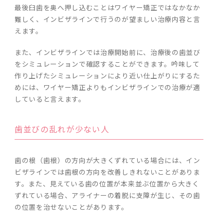
最後臼歯を奥へ押し込むことはワイヤー矯正ではなかなか
難しく、インビザラインで行うのが望ましい治療内容と言
えます。
また、インビザラインでは治療開始前に、治療後の歯並び
をシミュレーションで確認することができます。吟味して
作り上げたシミュレーションにより近い仕上がりにするた
めには、ワイヤー矯正よりもインビザラインでの治療が適
していると言えます。
歯並びの乱れが少ない人
歯の根（歯根）の方向が大きくずれている場合には、イン
ビザラインでは歯根の方向を改善しきれないことがありま
す。また、見えている歯の位置が本来並ぶ位置から大きく
ずれている場合、アライナーの着脱に支障が生じ、その歯
の位置を治せないことがあります。