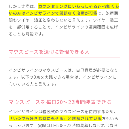
しかし実際は、
カウンセリングにいらっしゃる7～8割くら
いの方はインビザラインで問題なく治療が可能
で、治療期
間もワイヤー矯正と変わらないと言えます。ワイヤー矯正
を一部併用することで、インビザラインの適用範囲を広げ
ることも可能です。
マウスピースを適切に管理できる人
インビザラインのマウスピースは、自己管理が必要となり
ます。以下の3点を実践できる場合は、インビザラインに
向いている人と言えます。
マウスピースを毎日20～22時間装着できる
インビザラインは着脱式のマウスピースを使用するため、
「いつでも好きな時に外せる」と誤解されている
方もいら
っしゃいます。実際は1日20～22時間装着しなければなら