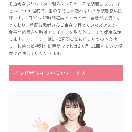
る透明なポリウレタン製のマウスピースを装着します。厚
さは0.5mm程度で、歯の部分しか覆わないため装着感は良
好です。1日20～22時間程度のアライナー装着が必須とな
っており、着脱は患者さんご自身で行っていただきます。
食事や歯磨きの時はアライナーを取り外し、その都度洗浄
します。アライナーは1～2週間ごとに新しいものへ交換
し、抜歯など特別な処置がなければ2ヵ月に1回くらいの頻
度で通院していただきます。
インビザラインが向いている人