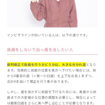
インビザラインが向いている人は、以下の通りです。
抜歯をしないで出っ歯を治したい人
歯列矯正で抜歯を行うかどうかは、大きな分かれ道
となり
ます。効果的に前歯の位置を後方へ下げたい場合には、前
から4番目の歯（＝第一小臼歯）を上下左右各１本ずつ、
合計4本抜いて矯正を行う事があります。
しかし、歯を抜かずに前歯を下げるためには、奥歯から前
歯までの大変細かな位置の調整を必要とし、場合によって
は最後臼歯をさらに奥へ押し込むことが必要となります。