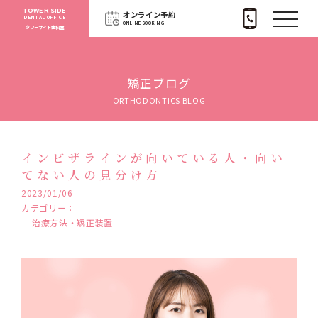
TOWER SIDE
オンライン予約
DENTAL OFFICE
ONLINE BOOKING
タワーサイド歯科室
矯正ブログ
ORTHODONTICS BLOG
インビザラインが向いている人・向い
てない人の見分け方
2023/01/06
カテゴリー：
治療方法・矯正装置