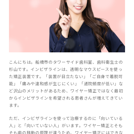
こんにちは。船橋市のタワーサイド歯科室、歯科衛生士の
杉山です。インビザラインは、透明なマウスピースを使っ
た矯正装置です。「装置が目立たない」「ご自身で着脱可
能」「痛みや違和感が生じにくい」「通院頻度が低い」な
ど沢山のメリットがあるため、ワイヤー矯正ではなく最初
からインビザラインを希望される患者さんが増えてきてい
ます。
ただ、インビザラインを使って治療するのに「向いている
人」と「向いていない人」がいます。ワイヤー矯正とそも
そも歯の移動の原理が違うため、ワイヤー矯正にはできな