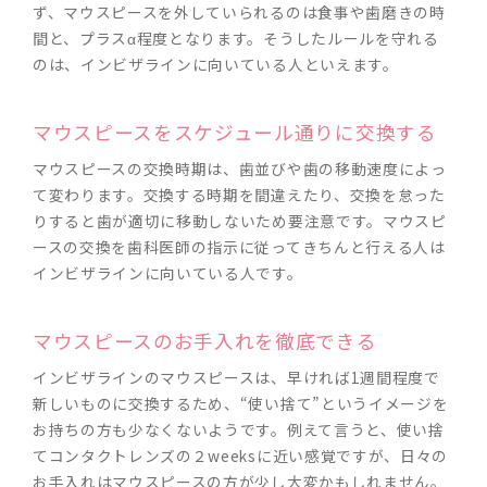
ず、マウスピースを外していられるのは食事や歯磨きの時
間と、プラスα程度となります。そうしたルールを守れる
のは、インビザラインに向いている人といえます。
マウスピースをスケジュール通りに交換する
マウスピースの交換時期は、歯並びや歯の移動速度によっ
て変わります。交換する時期を間違えたり、交換を怠った
りすると歯が適切に移動しないため要注意です。マウスピ
ースの交換を歯科医師の指示に従ってきちんと行える人は
インビザラインに向いている人です。
マウスピースのお手入れを徹底できる
インビザラインのマウスピースは、早ければ1週間程度で
新しいものに交換するため、“使い捨て”というイメージを
お持ちの方も少なくないようです。例えて言うと、使い捨
てコンタクトレンズの２weeksに近い感覚ですが、日々の
お手入れはマウスピースの方が少し大変かもしれません。