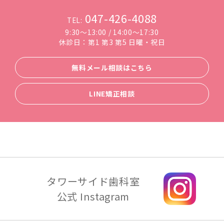
047-426-4088
TEL:
9:30～13:00 / 14:00～17:30
休診日：第1 第3 第5 日曜・祝日
無料メール相談はこちら
LINE矯正相談
タワーサイド歯科室
公式 Instagram