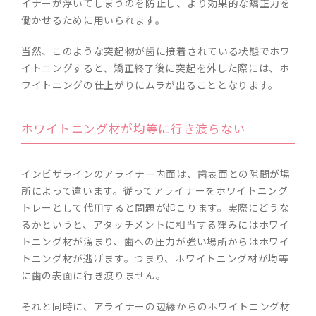
イナーが浮いてしまうのを防止し、より効果的な矯正力を
働かせるために用いられます。
当然、このような突起物が歯に接着されている状態でホワ
イトニングすると、矯正終了後に突起を外した際には、ホ
ワイトニングの仕上がりにムラが出ることとなります。
ホワイトニング材が均等に行き渡らない
インビザラインのアライナー内面は、歯表面との隙間が場
所によって違います。従ってアライナーをホワイトニング
トレーとして代用すると問題が起こります。実際にどうな
るかというと、アタッチメントに相当する窪みにはホワイ
トニング材が溜まり、歯への圧力が強い場所からはホワイ
トニング材が逃げます。つまり、ホワイトニング材が均等
に歯の表面に行き渡りません。
それと同時に、アライナーの辺縁からのホワイトニング材