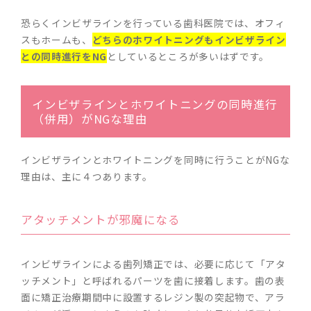
恐らくインビザラインを行っている歯科医院では、オフィ
スもホームも、
どちらのホワイトニングもインビザライン
との同時進行をNG
としているところが多いはずです。
インビザラインとホワイトニングの同時進行
（併用）がNGな理由
インビザラインとホワイトニングを同時に行うことがNGな
理由は、主に４つあります。
アタッチメントが邪魔になる
インビザラインによる歯列矯正では、必要に応じて「アタ
ッチメント」と呼ばれるパーツを歯に接着します。歯の表
面に矯正治療期間中に設置するレジン製の突起物で、アラ