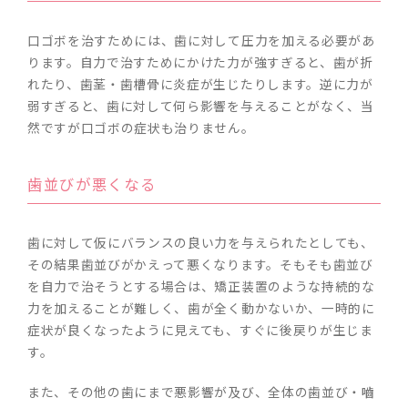
口ゴボを治すためには、歯に対して圧力を加える必要があ
ります。自力で治すためにかけた力が強すぎると、歯が折
れたり、歯茎・歯槽骨に炎症が生じたりします。逆に力が
弱すぎると、歯に対して何ら影響を与えることがなく、当
然ですが口ゴボの症状も治りません。
歯並びが悪くなる
歯に対して仮にバランスの良い力を与えられたとしても、
その結果歯並びがかえって悪くなります。そもそも歯並び
を自力で治そうとする場合は、矯正装置のような持続的な
力を加えることが難しく、歯が全く動かないか、一時的に
症状が良くなったように見えても、すぐに後戻りが生じま
す。
また、その他の歯にまで悪影響が及び、全体の歯並び・嚙