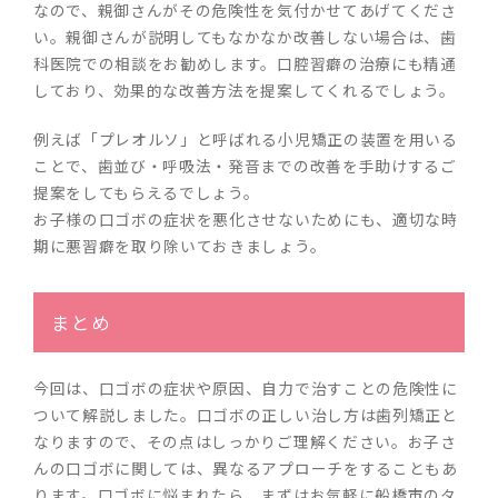
なので、親御さんがその危険性を気付かせてあげてくださ
い。親御さんが説明してもなかなか改善しない場合は、歯
科医院での相談をお勧めします。口腔習癖の治療にも精通
しており、効果的な改善方法を提案してくれるでしょう。
例えば「プレオルソ」と呼ばれる小児矯正の装置を用いる
ことで、歯並び・呼吸法・発音までの改善を手助けするご
提案をしてもらえるでしょう。
お子様の口ゴボの症状を悪化させないためにも、適切な時
期に悪習癖を取り除いておきましょう。
まとめ
今回は、口ゴボの症状や原因、自力で治すことの危険性に
ついて解説しました。口ゴボの正しい治し方は歯列矯正と
なりますので、その点はしっかりご理解ください。お子さ
んの口ゴボに関しては、異なるアプローチをすることもあ
ります。口ゴボに悩まれたら、まずはお気軽に船橋市のタ