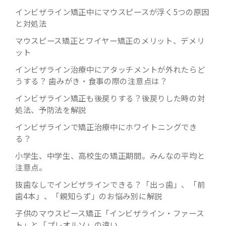
インビザライン矯正中にマウスピースが浮く5つの原因
と対処法
マウスピース矯正とワイヤー矯正のメリット、デメリ
ット
インビザライン治療中にアタッチメントが外れたらど
うする？ 歯みがき・食事の際の注意点は？
インビザライン矯正も後戻りする？後戻りした時の対
処法、予防法を解説
インビザラインで矯正治療中にホワイトニングでき
る？
小学生、中学生、高校生の矯正期間。みんなの平均と
注意点。
抜歯なしでインビザラインできる？「出っ歯」、「前
歯4本」、「親知らず」のお悩み別に解説
子供のマウスピース矯正「インビザライン・ファース
ト」と「プレオルソ」の違い