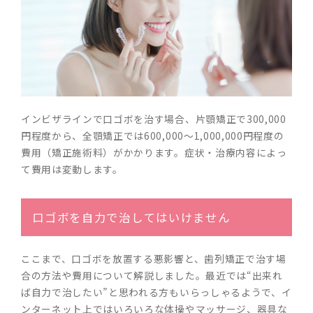
インビザラインで口ゴボを治す場合、片顎矯正で300,000
円程度から、全顎矯正では600,000～1,000,000円程度の
費用（矯正施術料）がかかります。症状・治療内容によっ
て費用は変動します。
口ゴボを自力で治してはいけません
ここまで、口ゴボを放置する悪影響と、歯列矯正で治す場
合の方法や費用について解説しました。最近では“出来れ
ば自力で治したい”と思われる方もいらっしゃるようで、イ
ンターネット上ではいろいろな体操やマッサージ、器具な