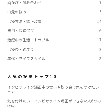
歯並び・噛み合わせ
7
口元の悩み
5
治療方法・矯正装置
14
費用・医院選び
6
治療中の生活・トラブル
17
治療後・後戻り
2
年代・ライフスタイル
8
人気の記事トップ10
インビザライン矯正中の食事や飲み会で気をつけたい
こと
気を付けたい！インビザライン矯正ができない人6つの
特徴