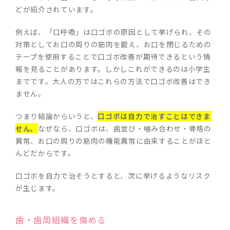
どが紹介されています。
例えば、「口呼吸」は口ゴボの原因として挙げられ、その
対策としてお口の周りの筋肉を鍛え、お口を閉じるための
テープを使用することで口ゴボ改善が期待できるという情
報を見ることがあります。しかしこれができるのは小学生
までです。大人の方ではこれらの方法で口ゴボ改善はでき
ません。
つまり結論からいうと、
口ゴボは自力で治すことはできま
せん。
なぜなら、口ゴボは、歯並び・噛み合わせ・骨格の
異常、お口の周りの筋肉の機能異常に由来することがほと
んどだからです。
口ゴボを自力で治そうとすると、次に挙げるようなリスク
が生じます。
歯・歯周組織を傷める