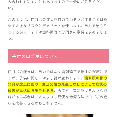
み合わせを乱すこともありますので十分にご注意くださ
い。
このように、口ゴボの症状を自力で治そうとすることは極
めて大きなリスクとデメリットを伴います。自力で治そう
とする前に、まずは歯科医院で専門家の意見を求めましょ
う。
子供の口ゴボについて
口ゴボの症状は、自力ではなく歯列矯正で治すのが原則で
すが、子供に関しては少し話が変わります。
歯や顎の骨の
発育が途上にあり、生活習慣の見直しなどによって症状の
改善が見込める場合もある
からです。次に挙げるような習
癖がある場合は、大人よりも簡便な治療方法で口ゴボの症
状を改善できるかもしれません。