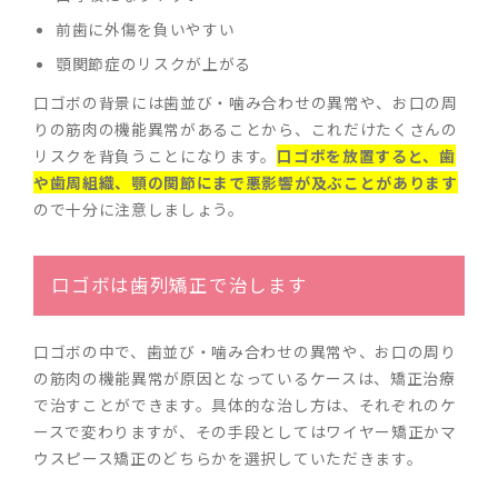
前歯に外傷を負いやすい
顎関節症のリスクが上がる
口ゴボの背景には歯並び・噛み合わせの異常や、お口の周
りの筋肉の機能異常があることから、これだけたくさんの
リスクを背負うことになります。
口ゴボを放置すると、歯
や歯周組織、顎の関節にまで悪影響が及ぶことがあります
ので十分に注意しましょう。
口ゴボは歯列矯正で治します
口ゴボの中で、歯並び・噛み合わせの異常や、お口の周り
の筋肉の機能異常が原因となっているケースは、矯正治療
で治すことができます。具体的な治し方は、それぞれのケ
ースで変わりますが、その手段としてはワイヤー矯正かマ
ウスピース矯正のどちらかを選択していただきます。