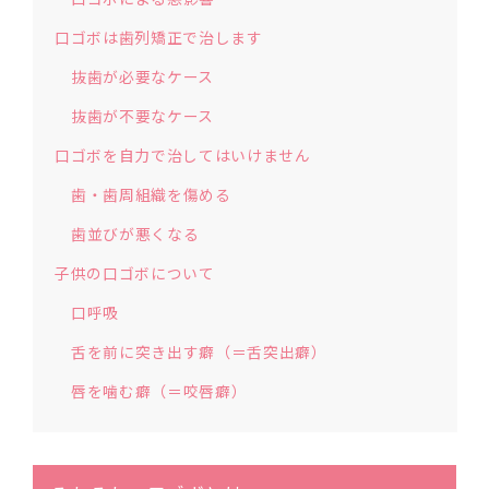
口ゴボは歯列矯正で治します
抜歯が必要なケース
抜歯が不要なケース
口ゴボを自力で治してはいけません
歯・歯周組織を傷める
歯並びが悪くなる
子供の口ゴボについて
口呼吸
舌を前に突き出す癖（＝舌突出癖）
唇を噛む癖（＝咬唇癖）