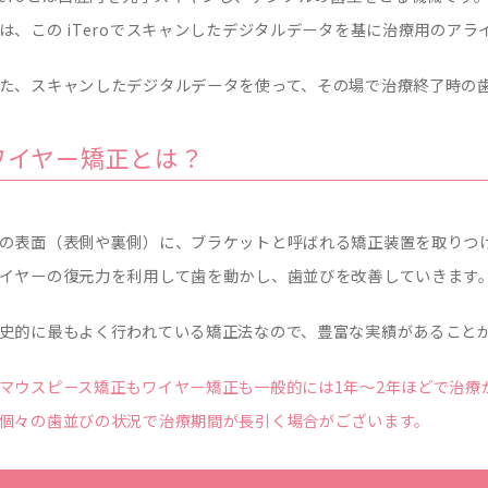
は、この iTeroでスキャンしたデジタルデータを基に治療用のア
た、スキャンしたデジタルデータを使って、その場で治療終了時の
ワイヤー矯正とは？
の表面（表側や裏側）に、ブラケットと呼ばれる矯正装置を取りつ
イヤーの復元力を利用して歯を動かし、歯並びを改善していきます
史的に最もよく行われている矯正法なので、豊富な実績があること
マウスピース矯正もワイヤー矯正も一般的には1年～2年ほどで治療
個々の歯並びの状況で治療期間が長引く場合がございます。