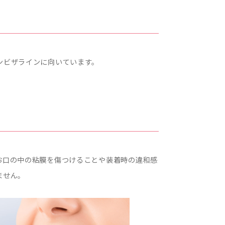
ンビザラインに向いています。
お口の中の粘膜を傷つけることや装着時の違和感
ません。