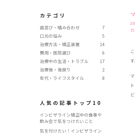
カテゴリ
20
歯並び・噛み合わせ
7
カ
口元の悩み
5
治療方法・矯正装置
14
こ
費用・医院選び
6
す
治療中の生活・トラブル
17
治療後・後戻り
2
マ
年代・ライフスタイル
8
ト
ど
人気の記事トップ10
インビザライン矯正中の食事や
飲み会で気をつけたいこと
気を付けたい！インビザライン