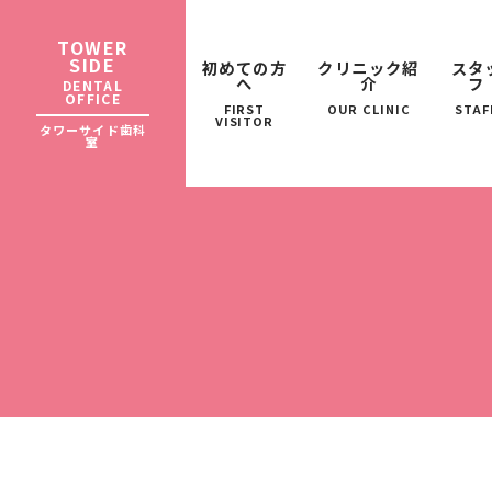
TOWER
SIDE
初めての方
クリニック紹
スタ
へ
介
フ
DENTAL
OFFICE
FIRST
OUR CLINIC
STAF
VISITOR
タワーサイド歯科
室