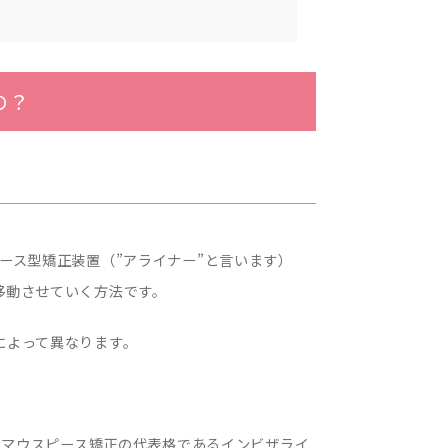
の？
ース型矯正装置（”アライナー”と言います）
移動させていく方法です。
によって異なります。
す。マウスピース矯正の代表格であるインビザライ