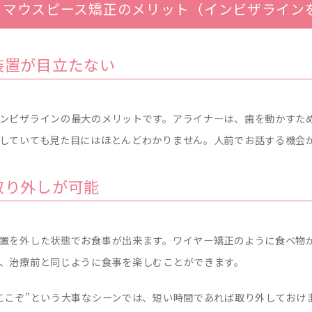
マウスピース矯正のメリット（インビザライン
装置が目立たない
ンビザラインの最大のメリットです。アライナーは、歯を動かすた
していても見た目にはほとんどわかりません。人前でお話する機会
取り外しが可能
置を外した状態でお食事が出来ます。ワイヤー矯正のように食べ物
、治療前と同じように食事を楽しむことができます。
ここぞ”という大事なシーンでは、短い時間であれば取り外しておけ