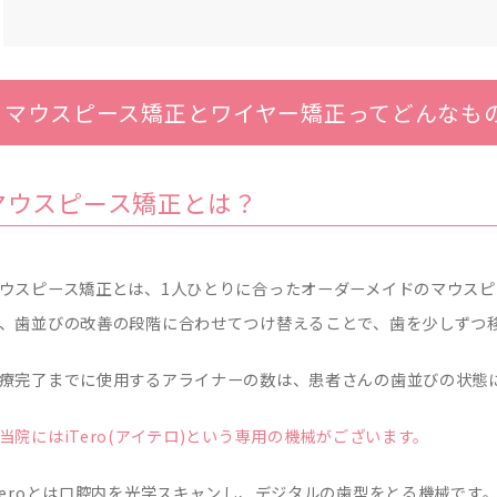
マウスピース矯正とワイヤー矯正ってどんなも
マウスピース矯正とは？
ウスピース矯正とは、1人ひとりに合ったオーダーメイドのマウスピ
、歯並びの改善の段階に合わせてつけ替えることで、歯を少しずつ
療完了までに使用するアライナーの数は、患者さんの歯並びの状態
当院にはiTero(アイテロ)という専用の機械がございます。
Teroとは口腔内を光学スキャンし、デジタルの歯型をとる機械で