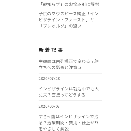
「親知らず」のお悩み別に解説
子供のマウスピース矯正「イン
ビザライン・ファースト」と
「プレオルソ」の違い
新着記事
中顔面は歯列矯正で変わる？顔
立ちへの影響と注意点
2026/07/28
インビザラインは就活中でも大
丈夫？面接ってどうする
2026/06/03
すきっ歯はインビザラインで治
る？治療期間・費用・仕上がり
をやさしく解説