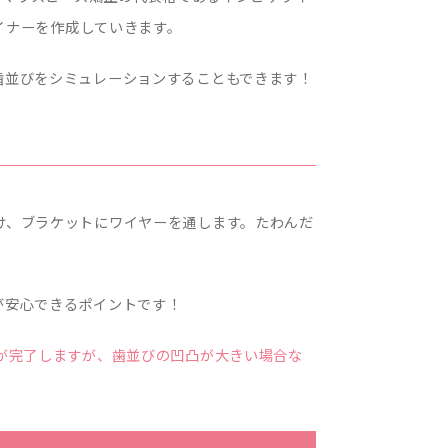
ライナーを作成していきます。
歯並びをシミュレーションすることもできます！
け、ブラケットにワイヤーを通します。たわんだ
。
が安心できるポイントです！
が完了しますが、歯並びの凹凸が大きい場合な