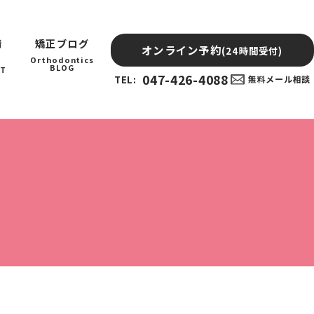
情
矯正ブログ
オンライン予約
(24時間受付)
Orthodontics
BLOG
IT
047-426-4088
TEL:
無料メール相談