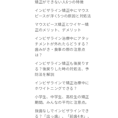
矯正ができない人6つの特徴
インビザライン矯正中にマウス
ピースが浮く5つの原因と対処法
マウスピース矯正とワイヤー矯
正のメリット、デメリット
インビザライン治療中にアタッ
チメントが外れたらどうする？
歯みがき・食事の際の注意点
は？
インビザライン矯正も後戻りす
る？後戻りした時の対処法、予
防法を解説
インビザラインで矯正治療中に
ホワイトニングできる？
小学生、中学生、高校生の矯正
期間。みんなの平均と注意点。
抜歯なしでインビザラインでき
る？「出っ歯」、「前歯4本」、