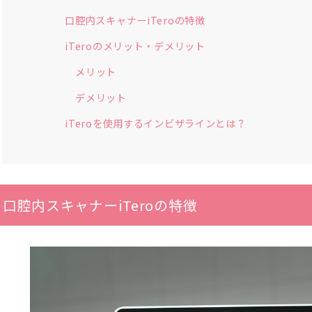
口腔内スキャナーiTeroの特徴
iTeroのメリット・デメリット
メリット
デメリット
iTeroを使用するインビザラインとは？
口腔内スキャナーiTeroの特徴