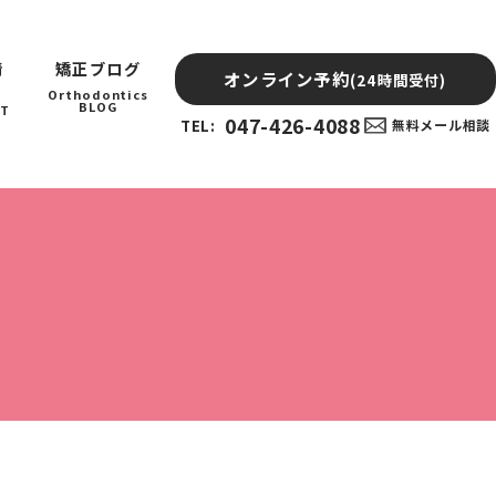
情
矯正ブログ
オンライン予約
(24時間受付)
Orthodontics
BLOG
IT
047-426-4088
TEL:
無料メール相談