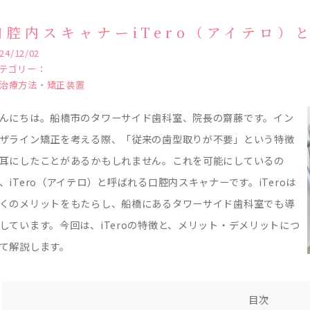
口腔内スキャナーiTero（アイテロ）
24/12/02
テゴリー：
治療方法・矯正装置
んにちは。船橋市のタワーサイド歯科室、院長の齋藤です。イン
ザライン矯正を考える際、「従来の歯型取りが不要」という特徴
耳にしたことがあるかもしれません。これを可能にしているの
、iTero（アイテロ）と呼ばれる口腔内スキャナーです。iTeroは
くのメリットをもたらし、船橋にあるタワーサイド歯科室でも導
しています。今回は、iTeroの特徴と、メリット・デメリットにつ
て解説します。
目次