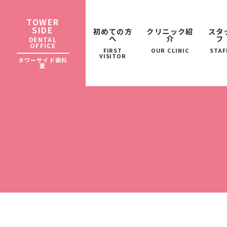
TOWER
SIDE
初めての方
クリニック紹
スタ
へ
介
フ
DENTAL
OFFICE
FIRST
OUR CLINIC
STAF
VISITOR
タワーサイド歯科
室