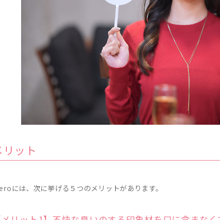
メリット
Teroには、次に挙げる５つのメリットがあります。
【メリット1】不快な臭いのする印象材を口に含まなく