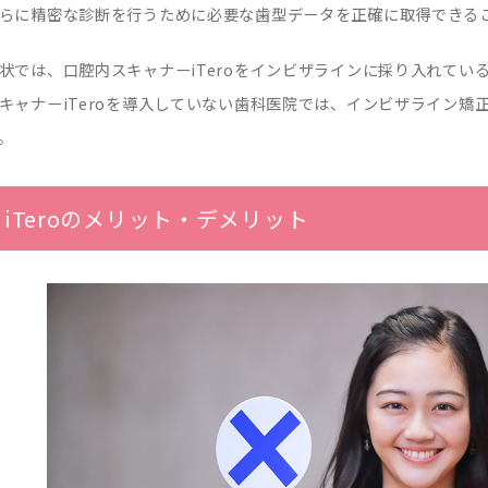
らに精密な診断を行うために必要な歯型データを正確に取得できること
状では、口腔内スキャナーiTeroをインビザラインに採り入れて
キャナーiTeroを導入していない歯科医院では、インビザライン
。
iTeroのメリット・デメリット