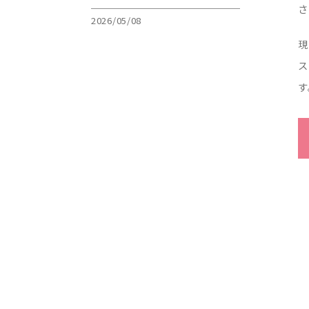
さ
2026/05/08
現
ス
す