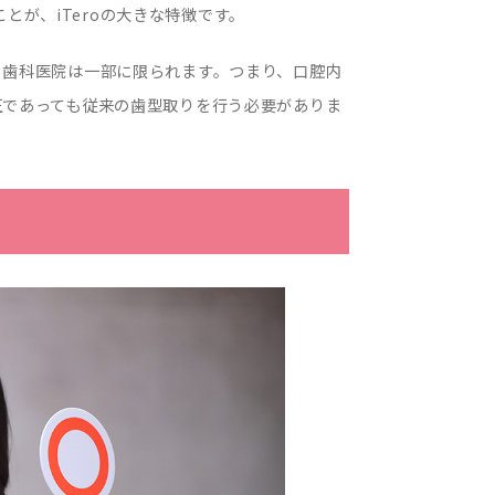
が、iTeroの大きな特徴です。
いる歯科医院は一部に限られます。つまり、口腔内
矯正であっても従来の歯型取りを行う必要がありま