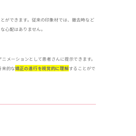
ることができます。従来の印象材では、撤去時など
うな心配はありません。
る
Dアニメーションとして患者さんに提示できます。
将来的な
矯正の進行を視覚的に理解
することがで