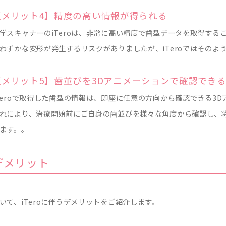
【メリット4】精度の高い情報が得られる
学スキャナーのiTeroは、非常に高い精度で歯型データを取得す
わずかな変形が発生するリスクがありましたが、iTeroではそのよ
【メリット5】歯並びを3Dアニメーションで確認でき
Teroで取得した歯型の情報は、即座に任意の方向から確認できる3
れにより、治療開始前にご自身の歯並びを様々な角度から確認し、
ます。。
デメリット
いて、iTeroに伴うデメリットをご紹介します。