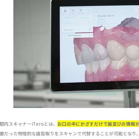
腔内スキャナーiTeroとは、
お口の中にかざすだけで歯並びの情報
要だった物理的な歯型取りをスキャンで代替することが可能となり