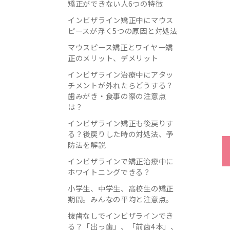
矯正ができない人6つの特徴
インビザライン矯正中にマウス
ピースが浮く5つの原因と対処法
マウスピース矯正とワイヤー矯
正のメリット、デメリット
インビザライン治療中にアタッ
チメントが外れたらどうする？
歯みがき・食事の際の注意点
は？
インビザライン矯正も後戻りす
る？後戻りした時の対処法、予
防法を解説
インビザラインで矯正治療中に
ホワイトニングできる？
小学生、中学生、高校生の矯正
期間。みんなの平均と注意点。
抜歯なしでインビザラインでき
る？「出っ歯」、「前歯4本」、