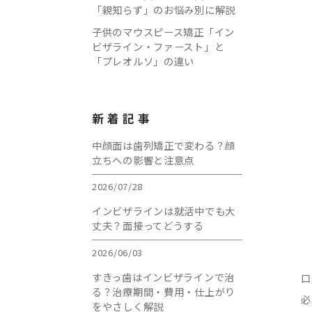
「親知らず」のお悩み別に解説
子供のマウスピース矯正「イン
ビザライン・ファースト」と
「プレオルソ」の違い
新着記事
中顔面は歯列矯正で変わる？顔
立ちへの影響と注意点
2026/07/28
インビザラインは就活中でも大
丈夫？面接ってどうする
2026/06/03
すきっ歯はインビザラインで治
口
る？治療期間・費用・仕上がり
必
をやさしく解説