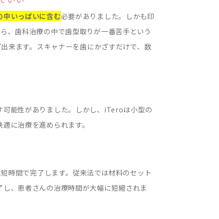
の中いっぱいに含む
必要がありました。しかも印
から、歯科治療の中で歯型取りが一番苦手という
ップ出来ます。スキャナーを歯にかざすだけで、数
可能性がありました。しかし、iTeroは小型の
快適に治療を進められます。
かに短時間で完了します。従来法では材料のセット
了し、患者さんの治療時間が大幅に短縮されま