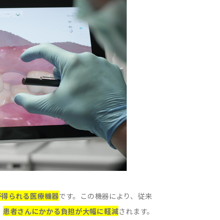
が得られる医療機器
です。この機器により、従来
、
患者さんにかかる負担が大幅に軽減
されます。