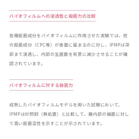
バイオフィルムへの浸透性と殺菌力の比較
各種殺菌成分をバイオフィルムに作用させた実験では、他
の殺菌成分（CPC等）が表面に留まるのに対し、IPMPは深
部まで浸透し、内部の生菌数を有意に減少させることが確
認されています。
バイオフィルムに対する殺菌力
成熟したバイオフィルムモデルを用いた試験において、
IPMPは対照群（無処置）と比較して、膜内部の細菌に対し
て高い殺菌活性を示すことが示されています。