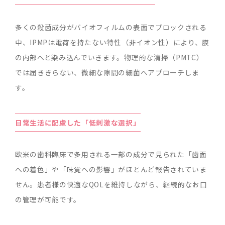
多くの殺菌成分がバイオフィルムの表面でブロックされる
中、IPMPは電荷を持たない特性（非イオン性）により、膜
の内部へと染み込んでいきます。物理的な清掃（PMTC）
では届ききらない、微細な隙間の細菌へアプローチしま
す。
日常生活に配慮した「低刺激な選択」
欧米の歯科臨床で多用される一部の成分で見られた「歯面
への着色」や「味覚への影響」がほとんど報告されていま
せん。患者様の快適なQOLを維持しながら、継続的なお口
の管理が可能です。