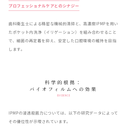
プロフェッショナルケアとのシナジー
歯科衛生士による精密な機械的清掃と、高濃度IPMPを用い
たポケット内洗浄（イリゲーション）を組み合わせること
で、細菌の再定着を抑え、安定した口腔環境の維持を目指
します。
科学的根拠：
バイオフィルムへの効果
EVIDENCE
IPMPの浸透殺菌力については、以下の研究データによって
その優位性が示唆されています。