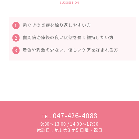
SUGGESTION
歯ぐきの炎症を繰り返しやすい方
1
歯周病治療後の良い状態を長く維持したい方
2
着色や刺激の少ない、優しいケアを好まれる方
3
047-426-4088
TEL:
9:30～13:00 / 14:00～17:30
休診日：第1 第3 第5 日曜・祝日