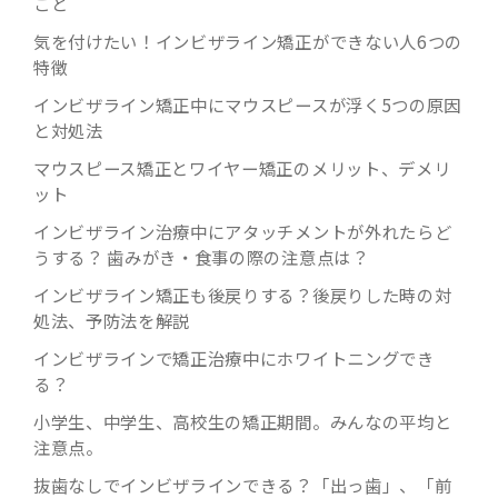
こと
気を付けたい！インビザライン矯正ができない人6つの
特徴
インビザライン矯正中にマウスピースが浮く5つの原因
と対処法
マウスピース矯正とワイヤー矯正のメリット、デメリ
ット
インビザライン治療中にアタッチメントが外れたらど
うする？ 歯みがき・食事の際の注意点は？
インビザライン矯正も後戻りする？後戻りした時の対
処法、予防法を解説
インビザラインで矯正治療中にホワイトニングでき
る？
小学生、中学生、高校生の矯正期間。みんなの平均と
注意点。
抜歯なしでインビザラインできる？「出っ歯」、「前