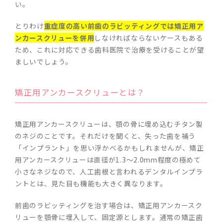
い。
とりわけ
重症度の高い前歯のラビッティングでは矯正用ア
ンカースクリューを併用
しなければならないケースもある
ため、これに対応できる歯科医院で治療を受けることが望
ましいでしょう。
矯正用アンカースクリューとは？
矯正用アンカースクリューは、顎の骨に埋め込むチタン製
のネジのことです。それだけを聞くと、失った歯を補う
「インプラント」を思い浮かべるかもしれませんが、矯正
用アンカースクリューは直径が1.3～2.0mm程度の極めて
小さなネジなので、人工歯根と言われるデンタルインプラ
ントとは、見た目も機能も大きく異なります。
前歯のラビッティングを治す場合は、矯正用アンカースク
リューを顎骨に埋入して、固定源とします。通常の矯正歯