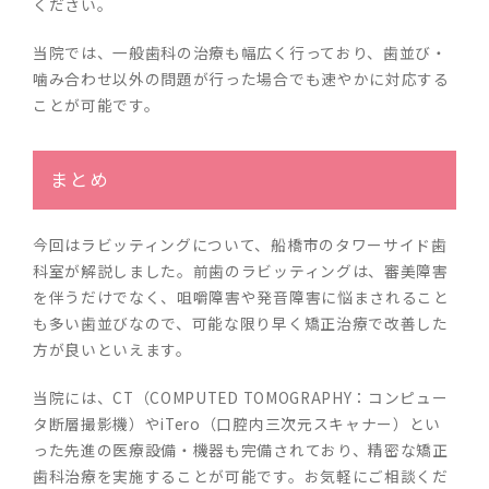
ください。
当院では、一般歯科の治療も幅広く行っており、歯並び・
噛み合わせ以外の問題が行った場合でも速やかに対応する
ことが可能です。
まとめ
今回はラビッティングについて、船橋市のタワーサイド歯
科室が解説しました。前歯のラビッティングは、審美障害
を伴うだけでなく、咀嚼障害や発音障害に悩まされること
も多い歯並びなので、可能な限り早く矯正治療で改善した
方が良いといえます。
当院には、CT（COMPUTED TOMOGRAPHY：コンピュー
タ断層撮影機）やiTero（口腔内三次元スキャナー）とい
った先進の医療設備・機器も完備されており、精密な矯正
歯科治療を実施することが可能です。お気軽にご相談くだ