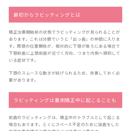
最初からラビッティングとは
矯正治療開始前の状態でラビッティングが見られることが
あります。これは分類でいうと「出っ歯」の仲間に入りま
す。両顎の位置関係が、相対的に下顎が後ろにある場合で
下顎前歯に上顎前歯が近づく方向、つまり内側へ傾斜して
いる症状です。
下顎のスムースな動きが妨げられるため、改善しておく必
要があります。
ラビッティングは裏側矯正中に起こることも
前歯のラビッティングは、矯正中のトラブルとして起こる
場合もあります。とくにスペース不足のために抜歯をした