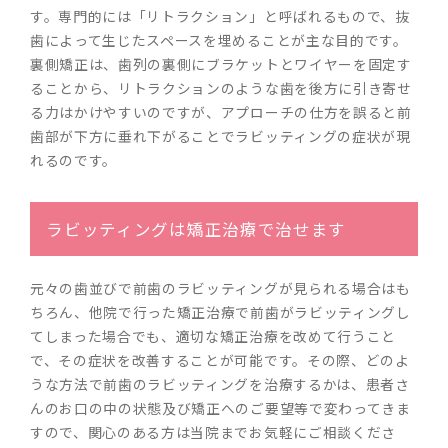
す。専門的には「リトラクション」と呼ばれるもので、抜
歯によって生じたスペースを埋めることが主な目的です。
裏側矯正は、歯列の裏側にブラケットとワイヤーを固定す
ることから、リトラクションのような歯を後方に引き寄せ
る力はかけやすいのですが、アプローチの仕方を誤ると前
歯部が下方に垂れ下がることでラビッティングの症状が現
れるのです。
ラビッティングは矯正治療で治せます
元々の歯並びで前歯のラビッティングが見られる場合はも
ちろん、他院で行った矯正治療で前歯がラビッティングし
てしまった場合でも、適切な矯正治療を改めて行うこと
で、その症状を改善することが可能です。その際、どのよ
うな方法で前歯のラビッティングを治療するかは、患者さ
んのお口の中の状態及び矯正へのご要望等で変わってきま
すので、関心のある方は当院までお気軽にご相談くださ