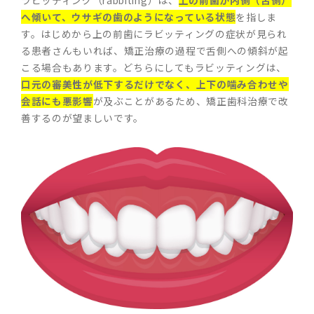
ラビッティング（rabbiting）は、
上の前歯が内側（舌側）
へ傾いて、ウサギの歯のようになっている状態
を指しま
す。はじめから上の前歯にラビッティングの症状が見られ
る患者さんもいれば、矯正治療の過程で舌側への傾斜が起
こる場合もあります。どちらにしてもラビッティングは、
口元の審美性が低下するだけでなく、上下の噛み合わせや
会話にも悪影響
が及ぶことがあるため、矯正歯科治療で改
善するのが望ましいです。