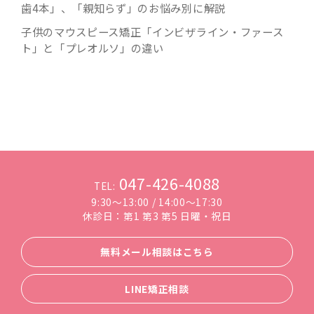
歯4本」、「親知らず」のお悩み別に解説
子供のマウスピース矯正「インビザライン・ファース
ト」と「プレオルソ」の違い
047-426-4088
TEL:
9:30～13:00 / 14:00～17:30
休診日：第1 第3 第5 日曜・祝日
無料メール相談はこちら
LINE矯正相談