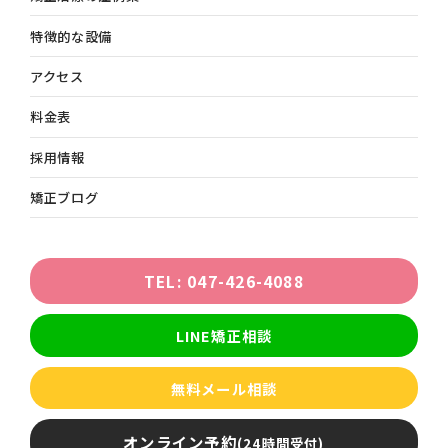
特徴的な設備
アクセス
料金表
採用情報
矯正ブログ
TEL: 047-426-4088
LINE矯正相談
無料メール相談
オンライン予約
(24時間受付)