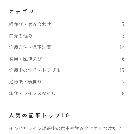
カテゴリ
歯並び・噛み合わせ
7
口元の悩み
5
治療方法・矯正装置
14
費用・医院選び
6
治療中の生活・トラブル
17
治療後・後戻り
2
年代・ライフスタイル
8
人気の記事トップ10
インビザライン矯正中の食事や飲み会で気をつけたい