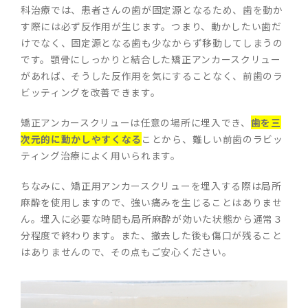
科治療では、患者さんの歯が固定源となるため、歯を動か
す際には必ず反作用が生じます。つまり、動かしたい歯だ
けでなく、固定源となる歯も少なからず移動してしまうの
です。顎骨にしっかりと結合した矯正アンカースクリュー
があれば、そうした反作用を気にすることなく、前歯のラ
ビッティングを改善できます。
矯正アンカースクリューは任意の場所に埋入でき、
歯を三
次元的に動かしやすくなる
ことから、難しい前歯のラビッ
ティング治療によく用いられます。
ちなみに、矯正用アンカースクリューを埋入する際は局所
麻酔を使用しますので、強い痛みを生じることはありませ
ん。埋入に必要な時間も局所麻酔が効いた状態から通常３
分程度で終わります。また、撤去した後も傷口が残ること
はありませんので、その点もご安心ください。