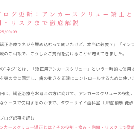
ブログ更新：アンカースクリュー矯正
間・リスクまで徹底解説
25/09/09
矯正治療でネジを埋め込むって聞いたけど、本当に必要？」「イン
療のご相談で、こうしたご質問を受けることが増えてきました。
の“ネジ”とは、「矯正用アンカースクリュー」という一時的に使用
を顎の骨に固定し、歯の動きを正確にコントロールするために使い
回は、矯正治療をお考えの方に向けて、アンカースクリューの役割
なケースで使用するのかまで、タワーサイド歯科室（JR船橋駅 徒歩
ブログ記事を読む
ンカースクリュー矯正とは？その役割・痛み・期間・リスクまで徹