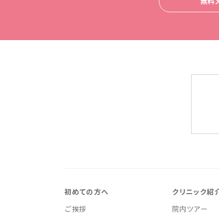
無料
初めての方へ
クリニック紹
ご挨拶
院内ツアー