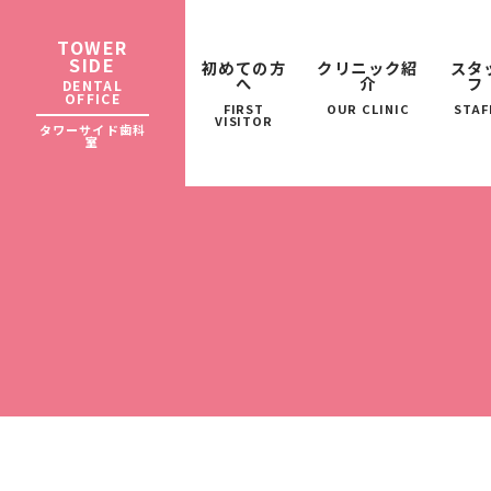
TOWER
SIDE
初めての方
クリニック紹
スタ
へ
介
フ
DENTAL
OFFICE
FIRST
OUR CLINIC
STAF
VISITOR
タワーサイド歯科
室