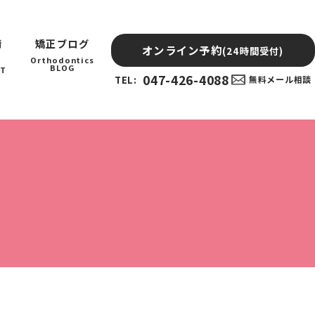
情
矯正ブログ
オンライン予約
(24時間受付)
Orthodontics
BLOG
IT
047-426-4088
TEL:
無料メール相談